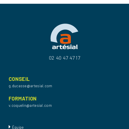
02 40 47 47 17
CONSEIL
g.ducasse@artesial.com
FORMATION
v.coquelin@artesial.com
Équipe