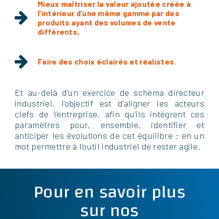
Mieux maîtriser la valeur ajoutée créée à
l’intérieur d’une même gamme par des
produits ayant des volumes de vente
différents,
Faire des choix éclairés et réalistes.
Et au-delà d’un exercice de schéma directeur
industriel, l’objectif est d’aligner les acteurs
clefs de l’entreprise, afin qu’ils intègrent ces
paramètres pour, ensemble, identifier et
anticiper les évolutions de cet équilibre : en un
mot permettre à l’outil industriel de rester agile.
Pour en savoir plus
sur nos