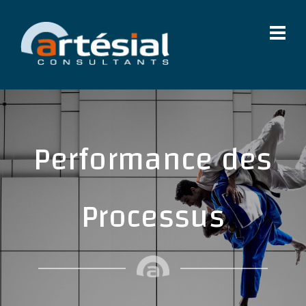
Performance des
Processus