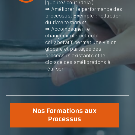
(qualité/ coût /délai)
⇒ Améliorer la performance des
processus. Exemple : réduction
du
time to market
⇒ Accompagner le
changement : cet outil
collaboratif permet une vision
globale et partagée des
processus existants et le
ciblage des améliorations à
réaliser
Nos Formations aux
Processus