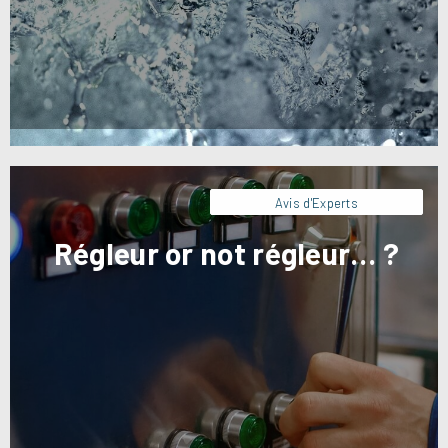
l’avis de notre expert sur ce sujet.
Avis d'Experts
Régleur or not régleur… ?
Un spécialiste en transformation de poissons
frais et crevettes s’est tourné vers Artésial afin
de clarifier et d’optimiser l’organisation de ses
équipes.