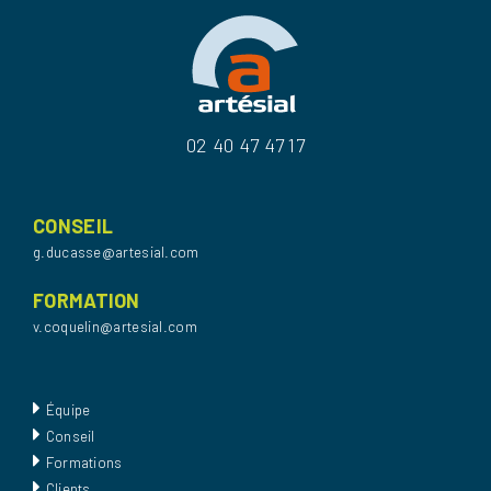
02 40 47 47 17
CONSEIL
g.ducasse@artesial.com
FORMATION
v.coquelin@artesial.com
Équipe
Conseil
Formations
Clients