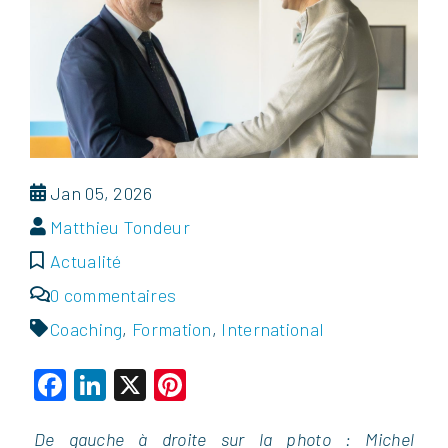
Jan 05, 2026
Matthieu Tondeur
Actualité
0 commentaires
Coaching
,
Formation
,
International
Facebook
LinkedIn
X
Pinterest
De gauche à droite sur la photo : Michel