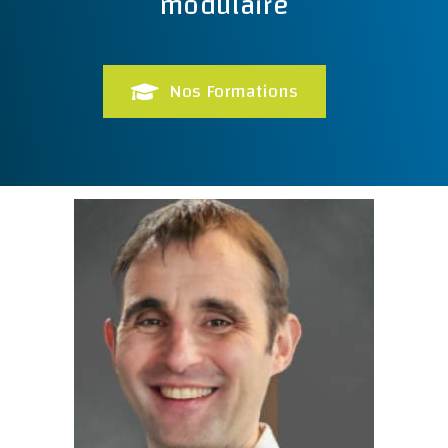
modulaire
Nos Formations