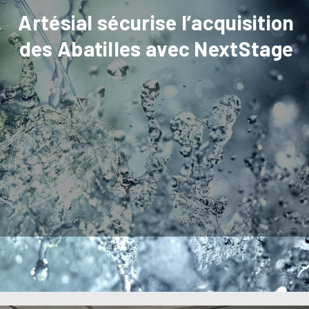
Artésial sécurise l’acquisition
des Abatilles avec NextStage
Confiez vos projets stratégiques à Artésial. Notre
direction de projet externalisée sécurise votre
développement en temps partagé.