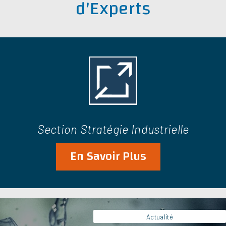
d'Experts
Artésial apporte son expertise technique et
opérationnelle à NextStage AM pour l’acquisition de la
SEMA (Source des Abatilles). Découvrez notre rôle de
conseil industriel stratégique.
Section Stratégie Industrielle
En Savoir Plus
Actualité