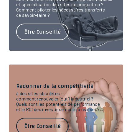
et spécialisation des sites de production ?
Comment piloter les nécessaires transferts
de savoir-faire ?
Être Conseillé
Redonner de la compétitivité
à des sites obsolètes :
comment renouveler l’outil industriel ?
Quels sont les potentiels de performance
et le ROI des investissements à réaliser ?
Être Conseillé