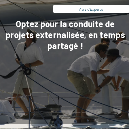
Avis d'Experts
Optez pour la conduite de
projets externalisée, en temps
partagé !
French Food Capital a sollicité Artésial qui a fourni une
vision claire et des pistes d’optimisation pour un
diagnostic flash de l’entreprise en phase de Due
Diligence.