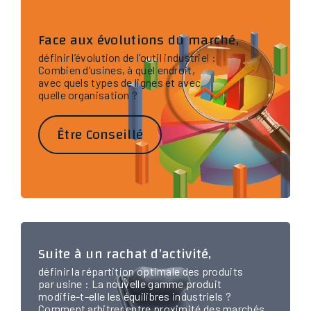
Face aux évolutions du marché,
définir l’évolution de l’outil industriel :
Combien d’usines, à quel endroit,
avec quels types de lignes et avec
quelle organisation ?
Être Conseillé
Suite à un rachat d’activité,
définir la répartition optimale des produits
par usine : La nouvelle gamme produit
modifie-t-elle les équilibres industriels ?
Comment arbitrer entre proximité des marchés