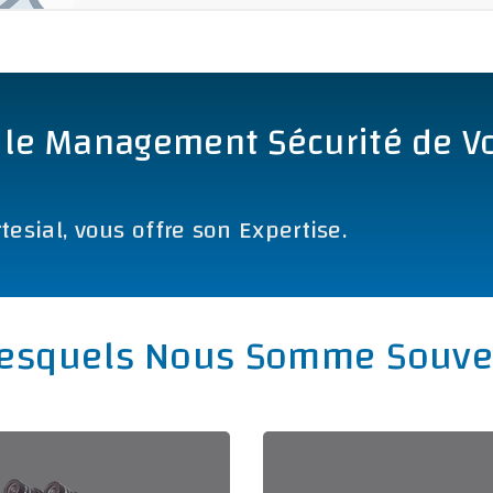
 le Management Sécurité de V
esial, vous offre son Expertise.
Lesquels Nous Somme Souven