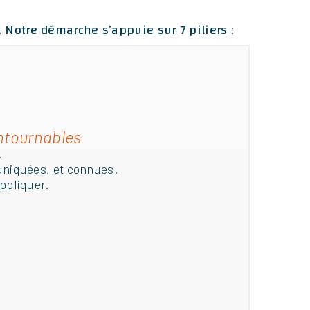
. Notre démarche s’appuie sur 7 piliers :
contournables
.
uniquées, et connues.
ppliquer.