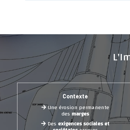
L'I
Contexte
Une érosion permanente
des
marges
Des
exigences sociales et