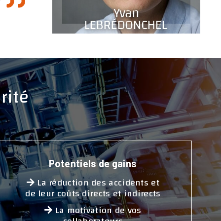
rité
Potentiels de gains
La réduction des accidents et
de leur coûts directs et indirects
La motivation de vos