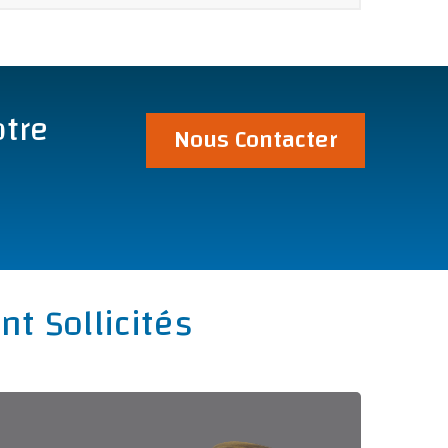
otre
Nous Contacter
t Sollicités