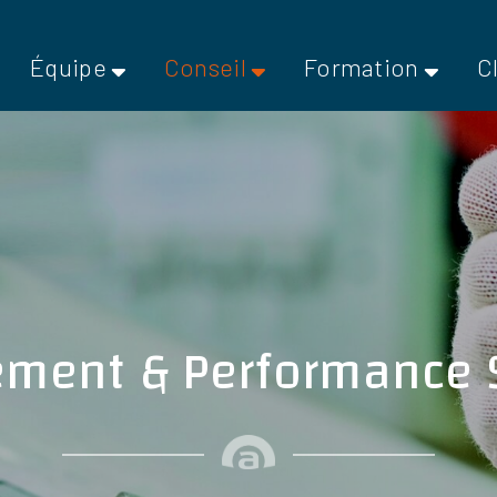
Équipe
Conseil
Formation
C
ment & Performance S