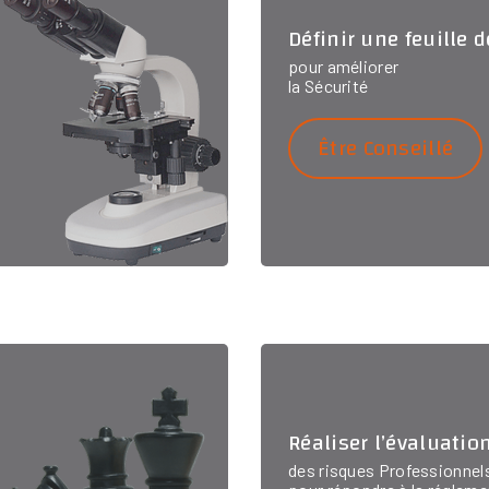
Définir une feuille 
pour améliorer
la Sécurité
Être Conseillé
Réaliser l’évaluatio
des risques Professionnel