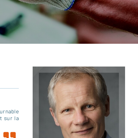
ournable
t sur la