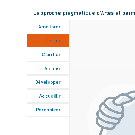
L’approche pragmatique d’Artesial permet
Améliorer
Définir
Clarifier
Animer
Développer
Accueillir
Pérenniser