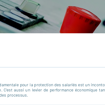
ondamentale pour la protection des salariés est un incont
. C’est aussi un levier de performance économique tan
n des processus.