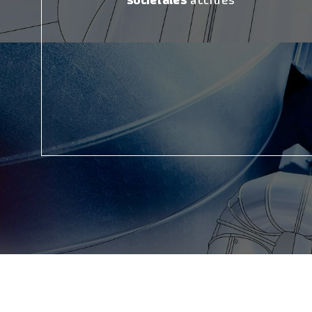
sociétales
accrues