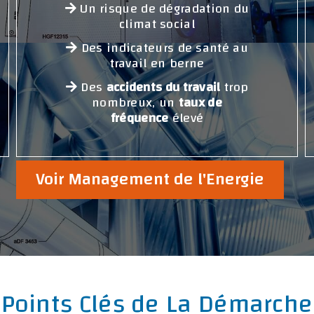
Un risque de dégradation du
climat social
Des indicateurs de santé au
travail en berne
Des
accidents du travail
trop
nombreux, un
taux de
fréquence
élevé
Voir Management de l'Energie
Points Clés de La Démarche