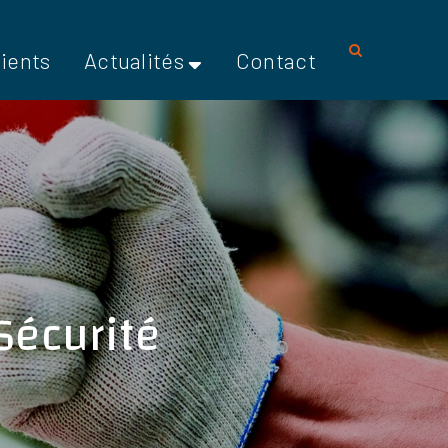
lients
Actualités
Contact
écurité