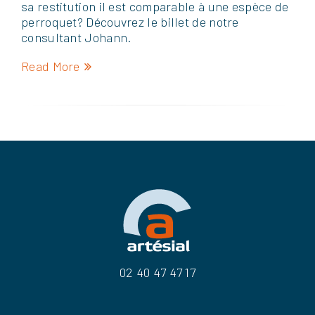
sa restitution il est comparable à une espèce de
perroquet? Découvrez le billet de notre
consultant Johann.
Read More
02 40 47 47 17