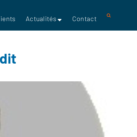
lients
Actualités
Contact
dit