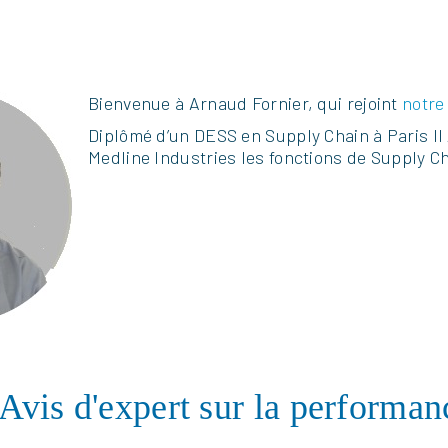
k
dIn
Pinterest
Bienvenue à Arnaud Fornier, qui rejoint
notre
Diplômé d’un DESS en Supply Chain à Paris II 
Medline Industries les fonctions de Supply 
k
dIn
Pinterest
Avis d'expert sur la performanc