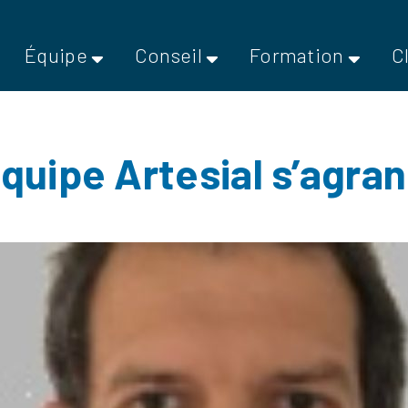
Équipe
Conseil
Formation
C
équipe Artesial s’agran