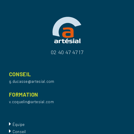
02 40 47 47 17
CONSEIL
g.ducasse@artesial.com
FORMATION
v.coquelin@artesial.com
Équipe
Conseil