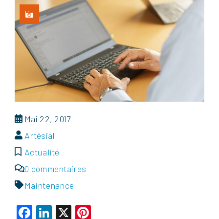
Mai 22, 2017
Artésial
Actualité
0 commentaires
Maintenance
Facebook
LinkedIn
X
Pinterest