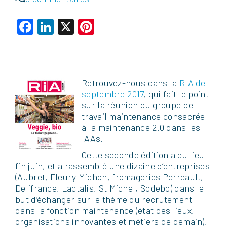
Facebook
LinkedIn
X
Pinterest
Retrouvez-nous dans la
RIA de
septembre 2017
, qui fait le point
sur la réunion du groupe de
travail maintenance consacrée
à la maintenance 2.0 dans les
IAAs.
Cette seconde édition a eu lieu
fin juin, et a rassemblé une dizaine d’entreprises
(Aubret, Fleury Michon, fromageries Perreault,
Delifrance, Lactalis, St Michel, Sodebo) dans le
but d’échanger sur le thème du recrutement
dans la fonction maintenance (état des lieux,
organisations innovantes et métiers de demain),