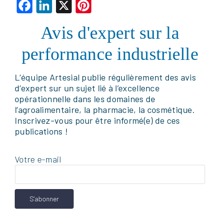
Facebook
LinkedIn
X
Pinterest
Avis d'expert sur la
performance industrielle
L’équipe Artesial publie régulièrement des avis
d’expert sur un sujet lié à l’excellence
opérationnelle dans les domaines de
l’agroalimentaire, la pharmacie, la cosmétique.
Inscrivez-vous pour être informé(e) de ces
publications !
Votre e-mail
Facebook
LinkedIn
X
Pinterest
La stratégie filière viticole n’est plus
uniquement une réflexion commerciale ou