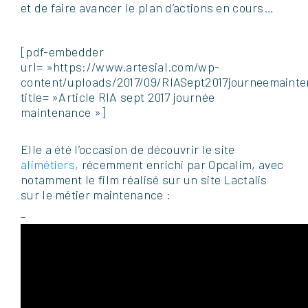
et de faire avancer le plan d’actions en cours…
[pdf-embedder
url= »https://www.artesial.com/wp-
content/uploads/2017/09/RIASept2017journeemainte
title= »Article RIA sept 2017 journée
maintenance »]
Elle a été l’occasion de découvrir le site
alimétiers,
récemment enrichi par Opcalim, avec
notamment le film réalisé sur un site Lactalis
sur le métier maintenance :
–