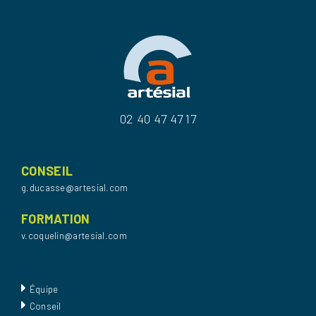
02 40 47 47 17
CONSEIL
g.ducasse@artesial.com
FORMATION
v.coquelin@artesial.com
Équipe
Conseil