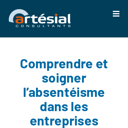
Comprendre et
soigner
l’absentéisme
dans les
entreprises