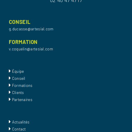
02 40 47 47 17
CONSEIL
g.ducasse@artesial.com
FORMATION
v.coquelin@artesial.com
Équipe
Conseil
Formations
Clients
Partenaires
Actualités
Contact