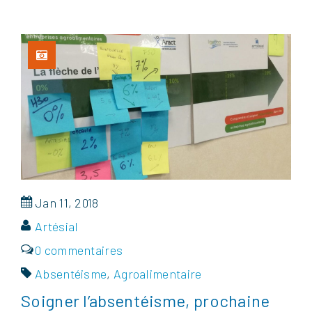
Jan 11, 2018
Artésial
0 commentaires
Absentéisme
,
Agroalimentaire
Soigner l’absentéisme, prochaine