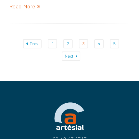
Read More
Prev
1
2
3
4
5
Next