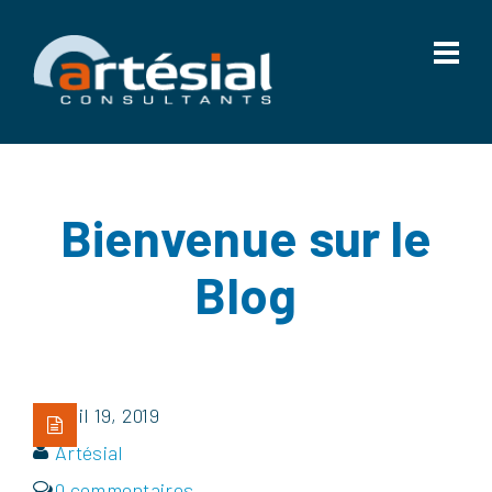
Bienvenue sur le
Blog
Juil 19, 2019
Artésial
0 commentaires