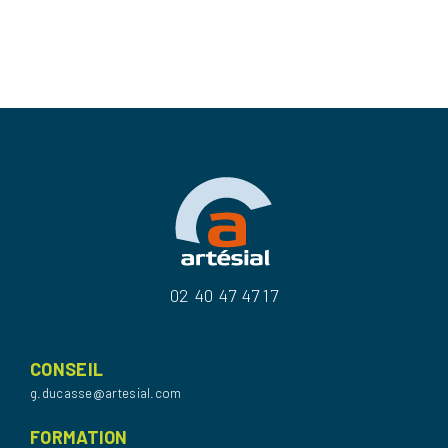
02 40 47 47 17
CONSEIL
g.ducasse@artesial.com
FORMATION