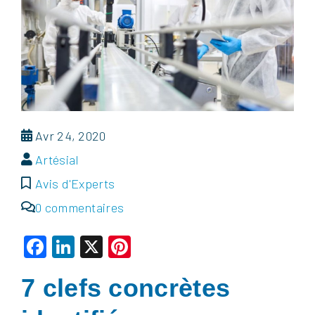
Avr 24, 2020
Artésial
Avis d'Experts
0 commentaires
Facebook
LinkedIn
X
Pinterest
7 clefs concrètes