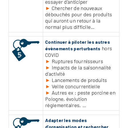
essayer d’anticiper
►
Chercher de nouveaux
débouchés pour des produits
qui auront un retour à la
normal plus difficile…
Continuer à piloter les autres
hors
évènements perturbants
COVID
►
Ruptures fournisseurs
►
Impacts de la saisonnalité
d’activité
►
Lancements de produits
►
Veille concurrentielle
►
Autres ex : peste porcine en
Pologne, évolution
réglementaires, …
Adapter les modes
d’organisation et rechercher