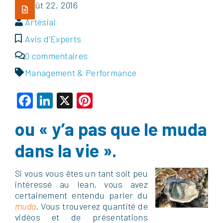
Août 22, 2016
Artésial
Avis d'Experts
0 commentaires
Management & Performance
Facebook
LinkedIn
X
Pinterest
ou « y’a pas que le muda
dans la vie ».
Si vous vous êtes un tant soit peu
intéressé au lean, vous avez
certainement entendu parler du
muda
. Vous trouverez quantité de
vidéos et de présentations