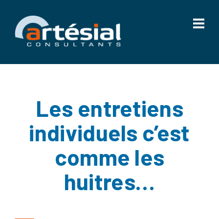
Les entretiens
individuels c’est
comme les
huitres…