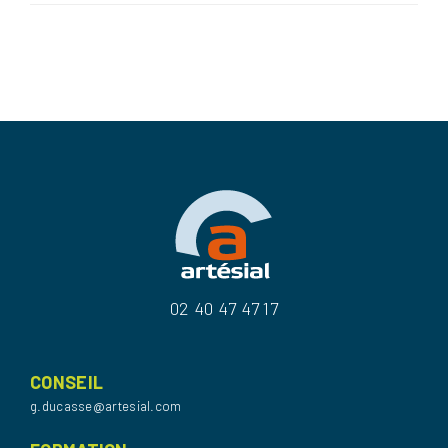
02 40 47 47 17
CONSEIL
g.ducasse@artesial.com