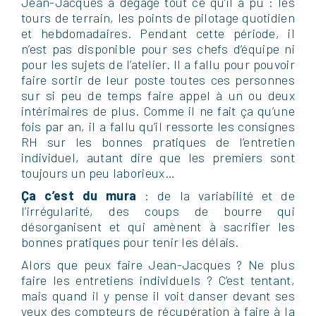
Jean-Jacques a dégagé tout ce qu’il a pu : les
tours de terrain, les points de pilotage quotidien
et hebdomadaires. Pendant cette période, il
n’est pas disponible pour ses chefs d’équipe ni
pour les sujets de l’atelier. Il a fallu pour pouvoir
faire sortir de leur poste toutes ces personnes
sur si peu de temps faire appel à un ou deux
intérimaires de plus. Comme il ne fait ça qu’une
fois par an, il a fallu qu’il ressorte les consignes
RH sur les bonnes pratiques de l’entretien
individuel, autant dire que les premiers sont
toujours un peu laborieux…
Ça c’est du mura
: de la variabilité et de
l’irrégularité, des coups de bourre qui
désorganisent et qui amènent à sacrifier les
bonnes pratiques pour tenir les délais.
Alors que peux faire Jean-Jacques ? Ne plus
faire les entretiens individuels ? C’est tentant,
mais quand il y pense il voit danser devant ses
yeux des compteurs de récupération à faire à la