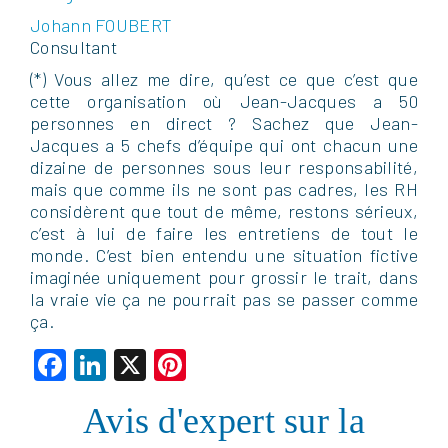
Johann FOUBERT
Consultant
(*) Vous allez me dire, qu’est ce que c’est que
cette organisation où Jean-Jacques a 50
personnes en direct ? Sachez que Jean-
Jacques a 5 chefs d’équipe qui ont chacun une
dizaine de personnes sous leur responsabilité,
mais que comme ils ne sont pas cadres, les RH
considèrent que tout de même, restons sérieux,
c’est à lui de faire les entretiens de tout le
monde. C’est bien entendu une situation fictive
imaginée uniquement pour grossir le trait, dans
la vraie vie ça ne pourrait pas se passer comme
ça.
Facebook
LinkedIn
X
Pinterest
Avis d'expert sur la