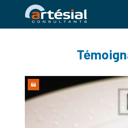
Témoigna