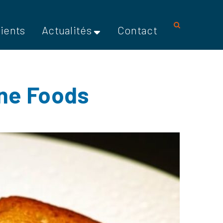
lients
Actualités
Contact
ine Foods