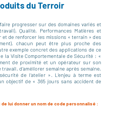
oduits du Terroir
 faire progresser sur des domaines variés et
ravail), Qualité, Performances Matières et
 et de renforcer les missions « terrain » des
nement), chacun peut être plus proche des
autre exemple concret des applications de ce
 la Visite Comportementale de Sécurité : «
ement de proximité et un opérateur sur son
de travail, d’améliorer semaine après semaine,
sécurité de l’atelier ». L’enjeu à terme est
 un objectif de « 365 jours sans accident de
si de lui donner un nom de code personnalisé :