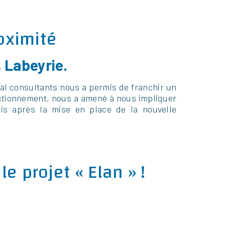
oximité
 Labeyrie.
ésial consultants nous a permis de franchir un
onctionnement, nous a amené à nous impliquer
s après la mise en place de la nouvelle
 projet « Elan » !