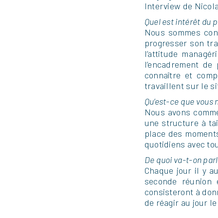
Interview de Nicol
Quel est intérêt du 
Nous sommes conva
progresser son tra
l’attitude managér
l’encadrement de 
connaître et comp
travaillent sur le 
Qu’est-ce que vous 
Nous avons commen
une structure à ta
place des moments 
quotidiens avec tou
De quoi va-t-on parl
Chaque jour il y a
seconde réunion 
consisteront à donn
de réagir au jour l