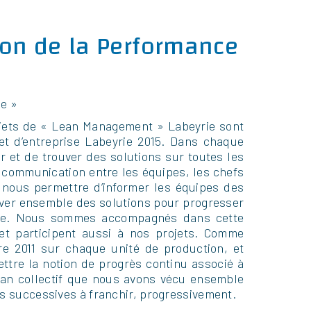
ion de la Performance
le »
projets de « Lean Management » Labeyrie sont
jet d’entreprise Labeyrie 2015. Dans chaque
r et de trouver des solutions sur toutes les
 communication entre les équipes, les chefs
t nous permettre d’informer les équipes des
ouver ensemble des solutions pour progresser
rise. Nous sommes accompagnés dans cette
et participent aussi à nos projets. Comme
e 2011 sur chaque unité de production, et
ttre la notion de progrès continu associé à
lan collectif que nous avons vécu ensemble
es successives à franchir, progressivement.