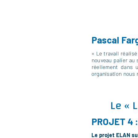
Pascal Farg
«­ Le travail réali
nouveau palier au 
réellement dans 
organisation nous r
Le « 
PROJET 4 :
Le projet ELAN su