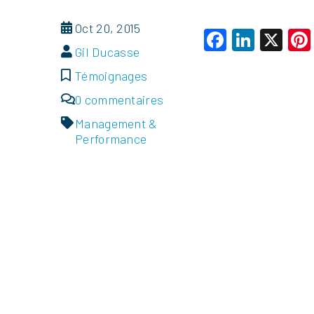
Oct 20, 2015
Faceboo
Linke
X
Gil Ducasse
Témoignages
0 commentaires
Management &
Performance