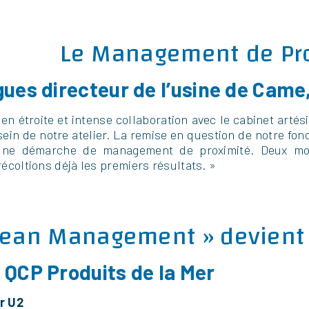
Le Management de Pr
ues directeur de l’usine de Came,
sé en étroite et intense collaboration avec le cabinet art
sein de notre atelier. La remise en question de notre f
une démarche de management de proximité. Deux moi
écoltions déjà les premiers résultats. »
Lean Management » devient le
 QCP Produits de la Mer
r U2