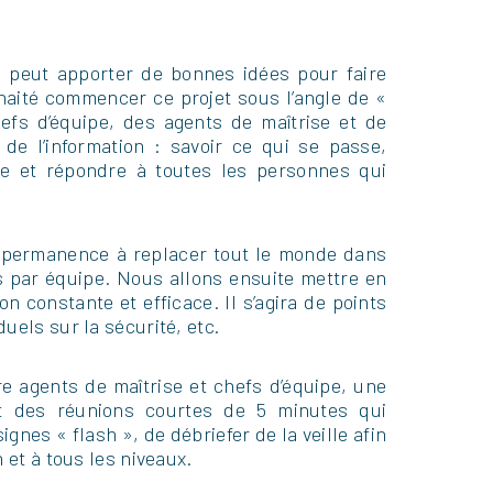
 peut apporter de bonnes idées pour faire
haité commencer ce projet sous l’angle de «
hefs d’équipe, des agents de maîtrise et de
de l’information : savoir ce qui se passe,
ute et répondre à toutes les personnes qui
 permanence à replacer tout le monde dans
s par équipe. Nous allons ensuite mettre en
constante et efficace. Il s’agira de points
uels sur la sécurité, etc.
e agents de maîtrise et chefs d’équipe, une
nt des réunions courtes de 5 minutes qui
nes « flash », de débriefer de la veille afin
 et à tous les niveaux.