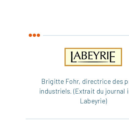
k
dIn
Pinterest
Brigitte Fohr, directrice des p
industriels. (Extrait du journal 
Labeyrie)