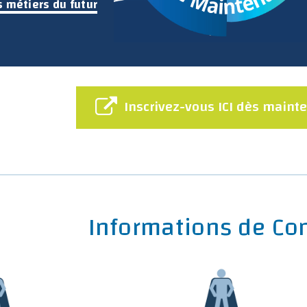
s métiers du futur
Inscrivez-vous ICI dès maint
Informations de Co