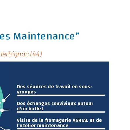
nces Maintenance”
Herbignac (44)
Des séances de travail en sous-
groupes
Des échanges conviviaux autour
d'un buffet
Visite de la fromagerie AGRIAL et de
l'atelier maintenance