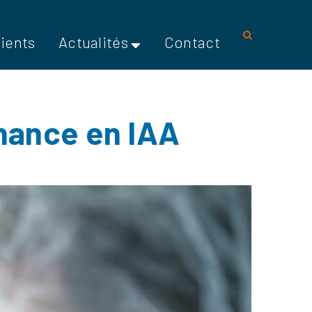
lients
Actualités
Contact
enance en IAA