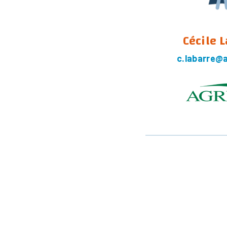
Cécile 
c.labarre@a