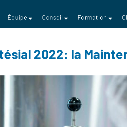
Équipe
Conseil
Formation
C
tésial 2022: la Maint