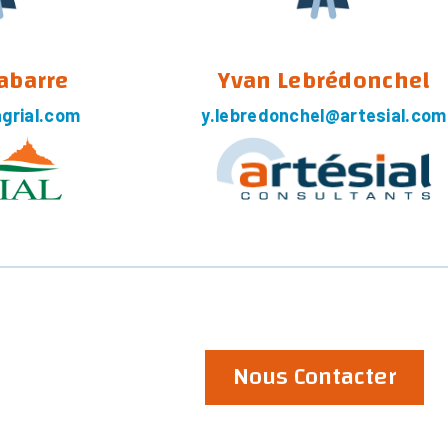
Labarre
Yvan Lebrédonchel
grial.com
y.lebredonchel@artesial.com
Nous Contacter