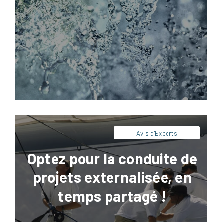
Confiez vos projets stratégiques à Artésial.
Notre direction de projet externalisée
sécurise votre développement en temps
partagé.
Avis d'Experts
Optez pour la conduite de
projets externalisée, en
temps partagé !