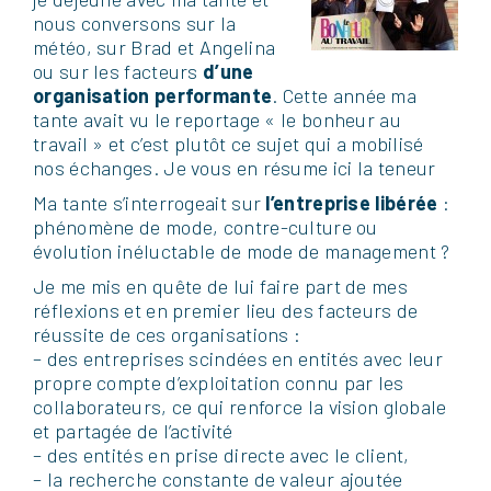
nous conversons sur la
météo, sur Brad et Angelina
ou sur les facteurs
d’une
organisation performante
. Cette année ma
tante avait vu le reportage « le bonheur au
travail » et c’est plutôt ce sujet qui a mobilisé
nos échanges. Je vous en résume ici la teneur
Ma tante s’interrogeait sur
l’entreprise libérée
:
phénomène de mode, contre-culture ou
évolution inéluctable de mode de management ?
Je me mis en quête de lui faire part de mes
réflexions et en premier lieu des facteurs de
réussite de ces organisations :
– des entreprises scindées en entités avec leur
propre compte d’exploitation connu par les
collaborateurs, ce qui renforce la vision globale
et partagée de l’activité
– des entités en prise directe avec le client,
– la recherche constante de valeur ajoutée