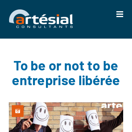
To be or not to be
entreprise libérée