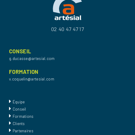
02 40 47 47 17
CONSEIL
g.ducasse@artesial.com
FORMATION
v.coquelin@artesial.com
Équipe
Conseil
Formations
Clients
Partenaires