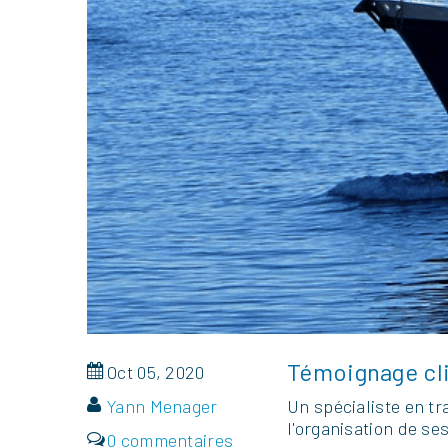
Témoignage cli
Oct 05, 2020
Yann Menager
Un spécialiste en tra
l'organisation de se
0 commentaires