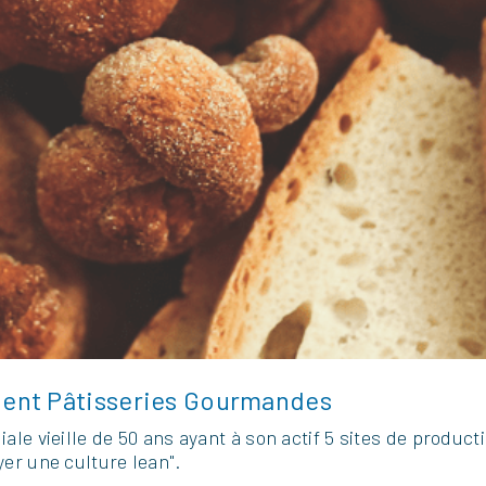
ient Pâtisseries Gourmandes
iale vieille de 50 ans ayant à son actif 5 sites de produc
yer une culture lean".