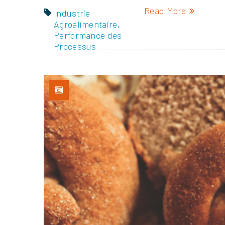
Read More
Industrie
Agroalimentaire
,
Performance des
Processus