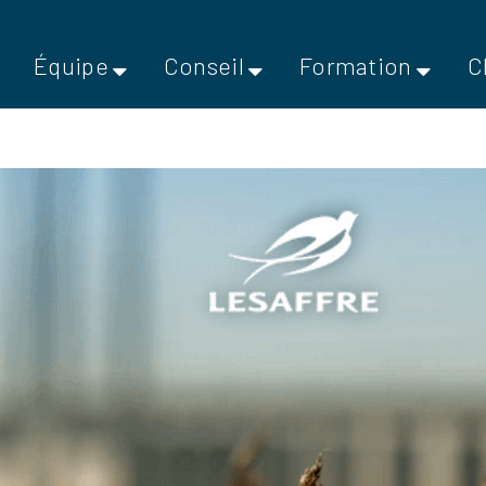
Équipe
Conseil
Formation
C