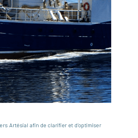
rs Artésial afin de clarifier et d'optimiser