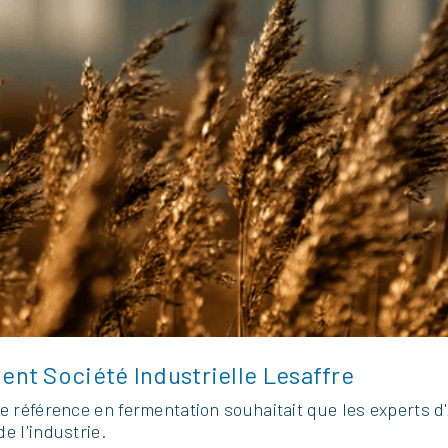
ent Société Industrielle Lesaffre
 référence en fermentation souhaitait que les experts d'A
e l'industrie.