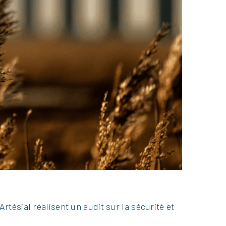
rtésial réalisent un audit sur la sécurité et