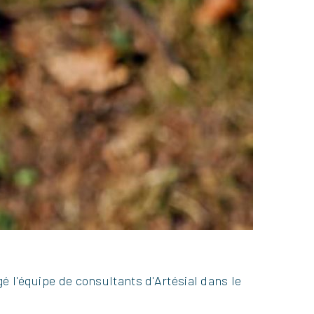
gé l'équipe de consultants d'Artésial dans le