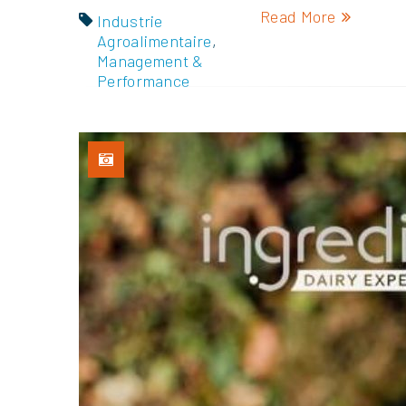
Read More
Industrie
Agroalimentaire
,
Management &
Performance