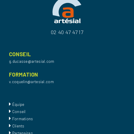
02 40 47 47 17
CONSEIL
g.ducasse@artesial.com
FORMATION
v.coquelin@artesial.com
Équipe
Conseil
Formations
Clients
Partenaires