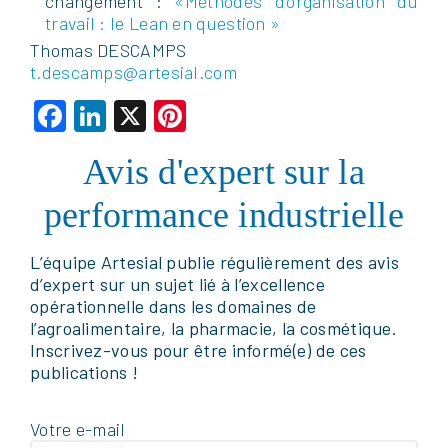
changement :
«Méthodes d’organisation du
travail : le Lean en question »
Thomas DESCAMPS
t.descamps@artesial.com
Facebook
LinkedIn
X
Pinterest
Avis d'expert sur la
performance industrielle
L’équipe Artesial publie régulièrement des avis
d’expert sur un sujet lié à l’excellence
opérationnelle dans les domaines de
l’agroalimentaire, la pharmacie, la cosmétique.
Inscrivez-vous pour être informé(e) de ces
publications !
Votre e-mail