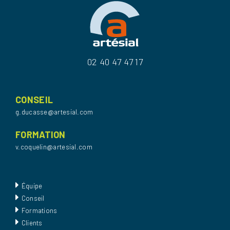
02 40 47 47 17
CONSEIL
g.ducasse@artesial.com
FORMATION
v.coquelin@artesial.com
Équipe
Conseil
Formations
Clients