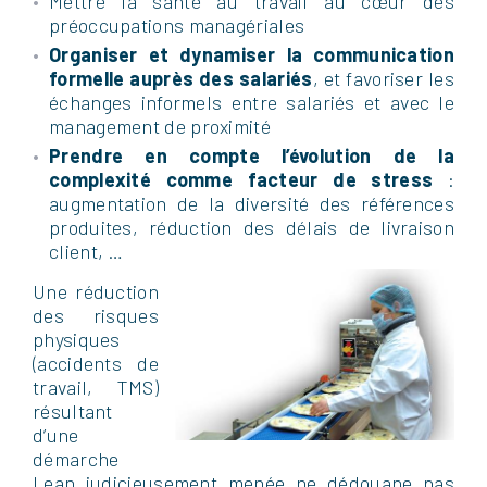
Mettre la santé au travail au cœur des
préoccupations managériales
Organiser et dynamiser la communication
formelle auprès des salariés
, et favoriser les
échanges informels entre salariés et avec le
management de proximité
Prendre en compte l’évolution de la
complexité comme facteur de stress
:
augmentation de la diversité des références
produites, réduction des délais de livraison
client, …
Une réduction
des risques
physiques
(accidents de
travail, TMS)
résultant
d’une
démarche
Lean judicieusement menée ne dédouane pas