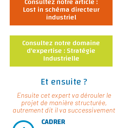
Consultez notre article :
Lost in schéma directeur
industriel
Consultez notre domaine
d'expertise : Stratégie
Industrielle
Et ensuite ?
Ensuite cet expert va dérouler le
projet de manière structurée,
autrement dit il va successivement
CADRER