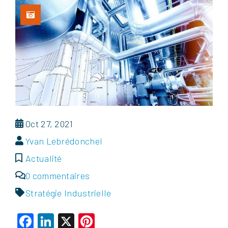
Oct 27, 2021
Yvan Lebrédonchel
Actualité
0 commentaires
Stratégie Industrielle
Facebook
LinkedIn
X
Pinterest