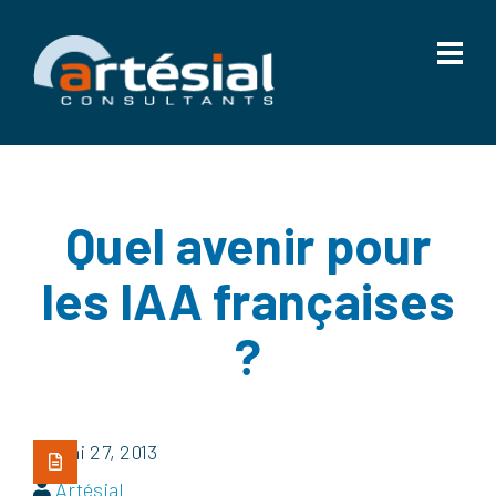
Quel avenir pour
les IAA françaises
?
Mai 27, 2013
Artésial