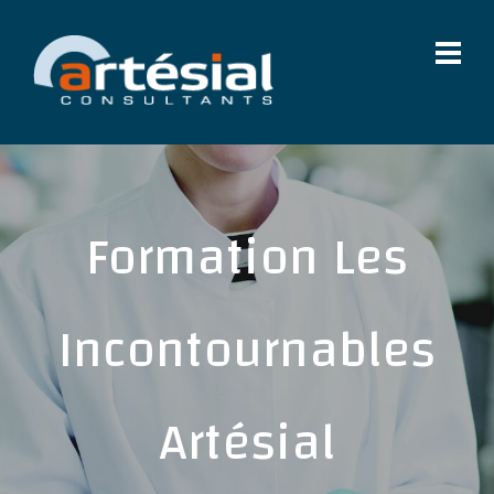
Formation Les
Incontournables
Artésial