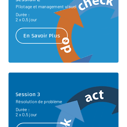
Pilotage et management visuel
Durée :
2 x 0,5 jour
En Savoir Plus
Session 3
Résolution de problème
Durée :
2 x 0,5 jour