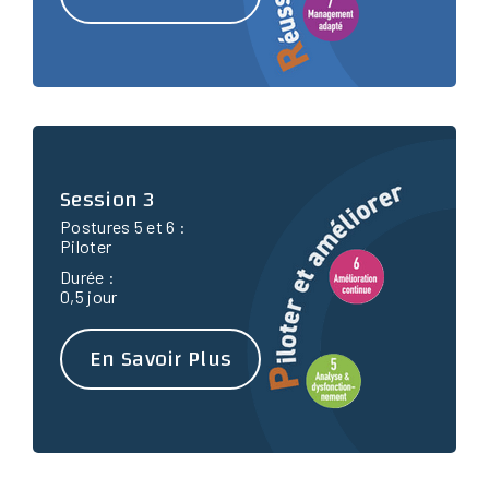
Session 3
Postures 5 et 6 :
Piloter
Durée :
0,5 jour
En Savoir Plus