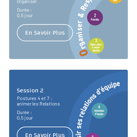
Organiser
Durée :
0,5 jour
En Savoir Plus
Session 2
Postures 4 et 7 :
animer les Relations
Durée :
0,5 jour
En Savoir Plus