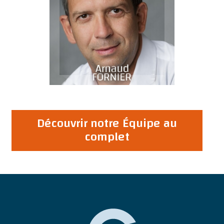
Découvrir notre Équipe au
complet