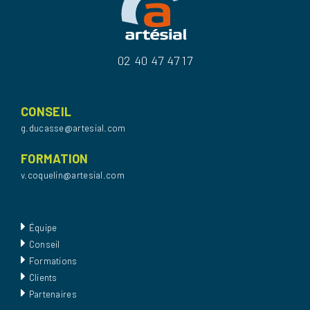
02 40 47 47 17
CONSEIL
g.ducasse@artesial.com
FORMATION
v.coquelin@artesial.com
Équipe
Conseil
Formations
Clients
Partenaires