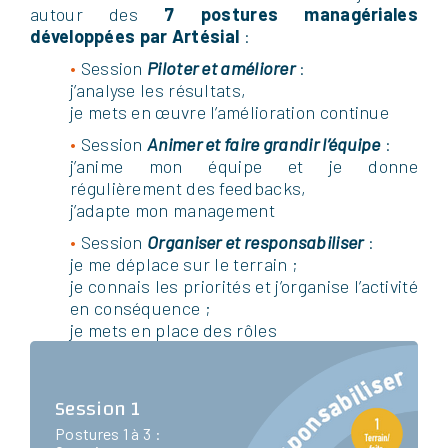
autour des
7 postures managériales
développées par Artésial
:
•
Session
Piloter et améliorer
:
j’analyse les résultats,
je mets en œuvre l’amélioration continue
•
Session
Animer et faire grandir l’équipe
:
j’anime mon équipe et je donne
régulièrement des feedbacks,
j’adapte mon management
•
Session
Organiser et responsabiliser
:
je me déplace sur le terrain ;
je connais les priorités et j’organise l’activité
en conséquence ;
je mets en place des rôles
Session 1
Postures 1 à 3 :